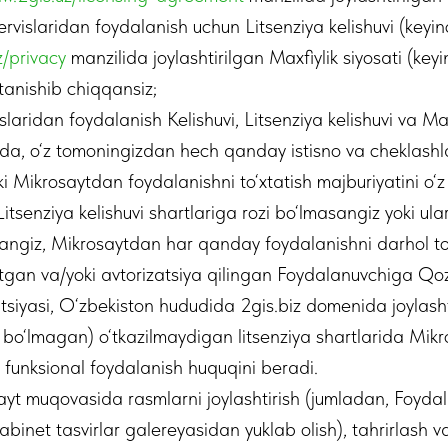
ervislaridan foydalanish uchun Litsenziya kelishuvi (keyin
z/privacy
manzilida joylashtirilgan Maxfiylik siyosati (keyi
q tanishib chiqqansiz;
laridan foydalanish Kelishuvi, Litsenziya kelishuvi va Max
mda, o‘z tomoningizdan hech qanday istisno va cheklashla
i Mikrosaytdan foydalanishni to‘xtatish majburiyatini o‘
itsenziya kelishuvi shartlariga rozi bo‘lmasangiz yoki u
ngiz, Mikrosaytdan har qanday foydalanishni darhol to‘x
‘tgan va/yoki avtorizatsiya qilingan Foydalanuvchiga Qozo
tsiyasi, O‘zbekiston hududida 2gis.biz domenida joylash
bo‘lmagan) o‘tkazilmaydigan litsenziya shartlarida Mikr
 funksional foydalanish huquqini beradi.
yt muqovasida rasmlarni joylashtirish (jumladan, Foyda
binet tasvirlar galereyasidan yuklab olish), tahrirlash va 