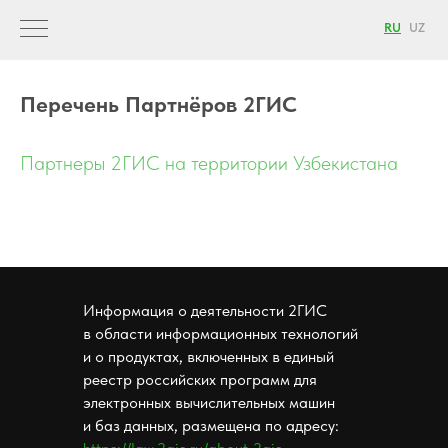
RU
UZ
Перечень Партнёров 2ГИС
Партнеры 2ГИС на территории Узбекистана
Информация о деятельности 2ГИС
в области информационных технологий
и о продуктах, включенных в единый
реестр российских программ для
электронных вычислительных машин
и баз данных, размещена по адресу: